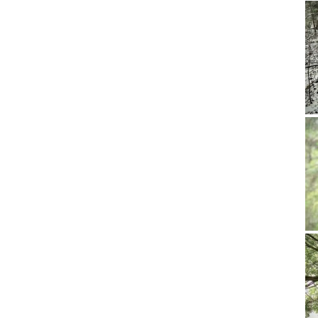
Videot